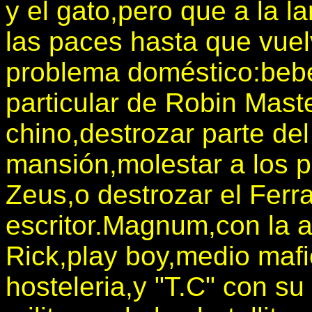
y el gato,pero que a la 
las paces hasta que vuel
problema doméstico:bebe
particular de Robin Mast
chino,destrozar parte del 
mansión,molestar a los p
Zeus,o destrozar el Ferra
escritor.Magnum,con la
Rick,play boy,medio mafi
hosteleria,y "T.C" con su