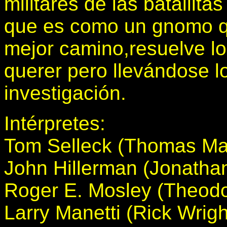
militares de las batallita
que es como un gnomo qu
mejor camino,resuelve l
querer pero llevándose l
investigación.
Intérpretes:
Tom Selleck (Thomas M
John Hillerman (Jonatha
Roger E. Mosley (Theodo
Larry Manetti (Rick Wrigh