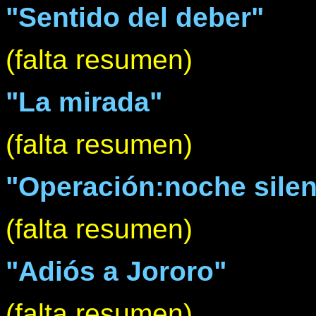
"Sentido del deber"
(falta resumen)
"La mirada"
(falta resumen)
"Operación:noche sile
(falta resumen)
"Adiós a Jororo"
(falta resumen)