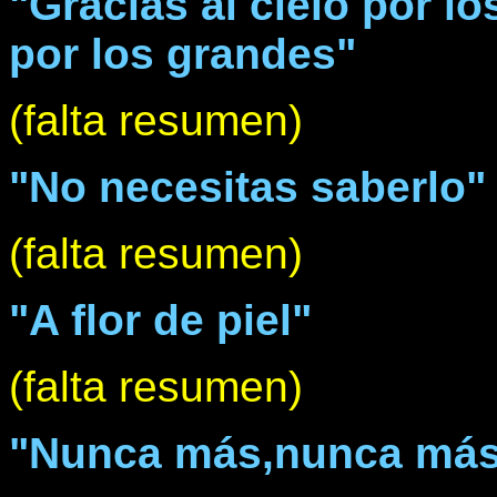
"Grácias al cielo por 
por los grandes"
(falta resumen)
"No necesitas saberlo"
(falta resumen)
"A flor de piel"
(falta resumen)
"Nunca más,nunca má