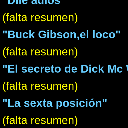
"Dile adios"
(falta resumen)
"Buck Gibson,el loco"
(falta resumen)
"El secreto de Dick Mc 
(falta resumen)
"La sexta posición"
(falta resumen)