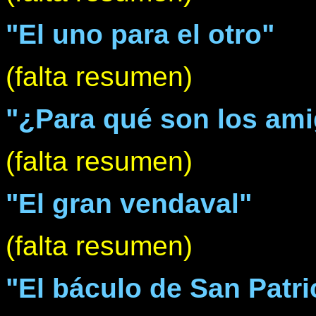
"El uno para el otro"
(falta resumen)
"¿Para qué son los am
(falta resumen)
"El gran vendaval"
(falta resumen)
"El báculo de San Patri