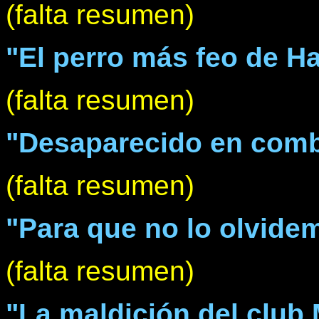
(falta resumen)
"El perro más feo de H
(falta resumen)
"Desaparecido en com
(falta resumen)
"Para que no lo olvide
(falta resumen)
"La maldición del clu